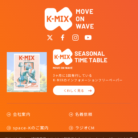
3ヶ月に1回発行している
K-MIXのインフォメーションフリーペーパー
くわしく見る
会社案内
名義依頼
space-Kのご案内
ラジオCM