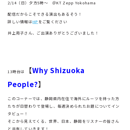
2/14（日）夕方5時～ ＠KT Zepp Yokohama
配信だからこそできる演出もあるそう！
詳しい情報は
HP
をご覧ください
井上苑子さん、ご出演ありがとうございました！
【
Why Shizuoka
13時台は
People?
】
このコーナーでは、静岡県内在住で海外にルーツを持った方
たちが日替わりで登場し、毎週決められたお題についてイン
タビュー！
そこから見えてくる、世界、日本、静岡をリスナーの皆さん
と共有していきます！