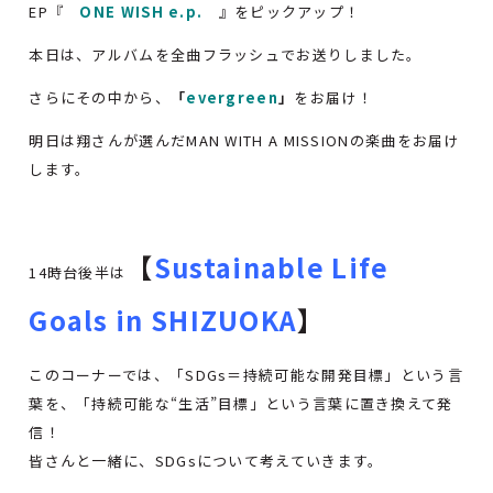
EP『
ONE WISH e.p.
』をピックアップ！
本日は、アルバムを全曲フラッシュでお送りしました。
さらにその中から、
「
evergreen
」
をお届け！
明日は翔さんが選んだMAN WITH A MISSIONの楽曲をお届け
します。
【
Sustainable Life
14時台後半は
Goals in SHIZUOKA
】
このコーナーでは、「SDGs＝持続可能な開発目標」という言
葉を、「持続可能な“生活”目標」という言葉に置き換えて発
信！
皆さんと一緒に、SDGsについて考えていきます。