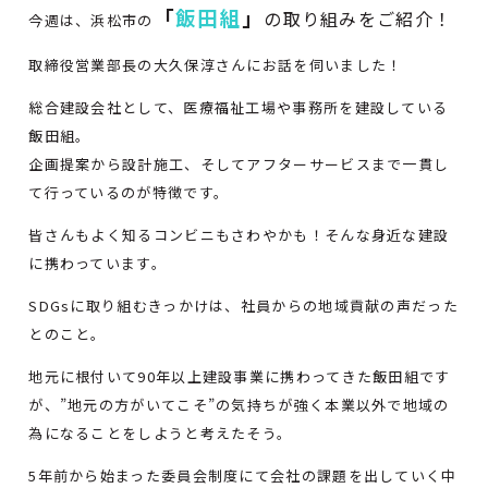
「
飯田組
」
の取り組みをご紹介！
今週は、浜松市の
取締役営業部長の大久保淳さんにお話を伺いました！
総合建設会社として、医療福祉工場や事務所を建設している
飯田組。
企画提案から設計施工、そしてアフターサービスまで一貫し
て行っているのが特徴です。
皆さんもよく知るコンビニもさわやかも！そんな身近な建設
に携わっています。
SDGsに取り組むきっかけは、社員からの地域貢献の声だった
とのこと。
地元に根付いて90年以上建設事業に携わってきた飯田組です
が、”地元の方がいてこそ”の気持ちが強く本業以外で地域の
為になることをしようと考えたそう。
5年前から始まった委員会制度にて会社の課題を出していく中