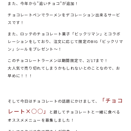
また、今年から”追いチョコ”が追加！
チョコレートペンでラーメンをデコレーション出来るサービ
スです！
また、ロッテのチョコレート菓子「ビックリマン」とコラボ
レーションをしており、注文に応じて限定のBIG「ビックリマ
ン」シールをプレゼント～！
このチョコレートラーメンは期間限定で、2/17まで！
大人気で売り切れてしまうかもしれないとのことなので、お
早めに！！！
「チョコ
そして今日はチョコレートの話題にかけまして、
レート×○○」
と題してチョコレートと一緒に食べる
オススメメニューを募集しました！