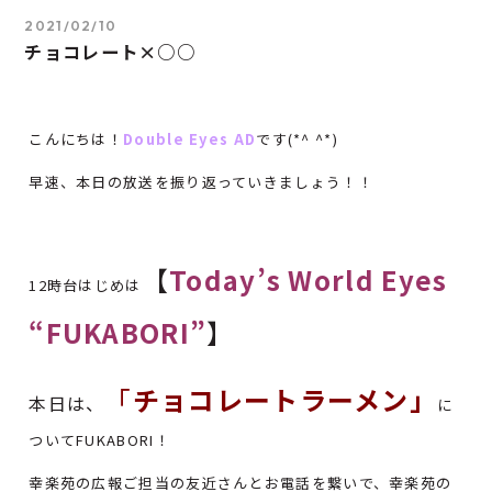
2021/02/10
チョコレート×○○
こんにちは！
Double Eyes AD
です(*^ ^*)
早速、本日の放送を振り返っていきましょう！！
【
Today’s World Eyes
12時台はじめは
“FUKABORI”
】
「
チョコレートラーメン」
本日は、
に
ついてFUKABORI！
幸楽苑の広報ご担当の友近さんとお電話を繋いで、幸楽苑の