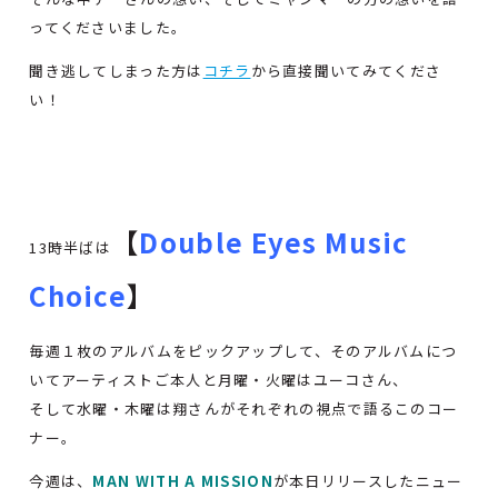
ってくださいました。
聞き逃してしまった方は
コチラ
から直接聞いてみてくださ
い！
【
Double Eyes Music
13時半ばは
Choice
】
毎週１枚のアルバムをピックアップして、そのアルバムにつ
いてアーティストご本人と月曜・火曜はユーコさん、
そして水曜・木曜は翔さんがそれぞれの視点で語るこのコー
ナー。
今週は、
MAN WITH A MISSION
が本日リリースしたニュー