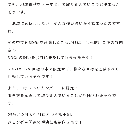
でも、地域貢献をテーマとして取り組んでいこうと決まった
そうです。
「地域に恩返ししたい」そんな強い思いから始まったのです
ね。
その中でもSDGsを意識したきっかけは、浜松信用金庫の竹内
さん！
SDGsの想いを会社に普及してもらったそう！
SDGsの17の目標の中で限定せず、様々な目標を達成すべく
活動しているそうです！
また、コウノトリカンパニーに認定！
働き方を見直して取り組んでいることが評価されたそうで
す。
25%が女性女性社員という飯田組。
ジェンダー問題の解決にも前向きです！