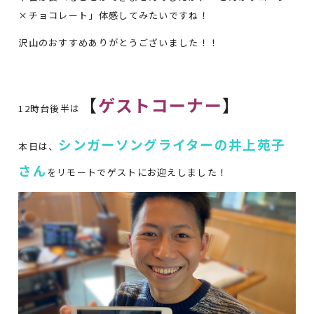
×チョコレート」体感してみたいですね！
沢山のおすすめありがとうございました！！
【
ゲストコーナー
】
12時台後半は
シンガーソングライターの井上苑子
本日は、
さん
をリモートでゲストにお迎えしました！