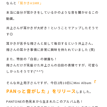
なんと
「耳かきASMR」
本当に自分が耳かきをしているかのような音を聞かせるこの
動画。
井上さんが耳かきが大好き！ということでアップしたそうで
す◎
耳かきが苦手な翔さんと反して毎日するという井上さん。
翔さんの耳かき事情に非常に興味を持たれていました (笑)
また、特技の「白目」の披露も！
翔さんだけが見届けた井上さんの白目の表情ですが、可愛ら
しかったそうです(*^^*)
「
そんな井上苑子さんですが、今日2月10日にMini Album
PANっと音がした 」をリリース
しました。
PANTONEの色見本から生まれたこのアルバム名！