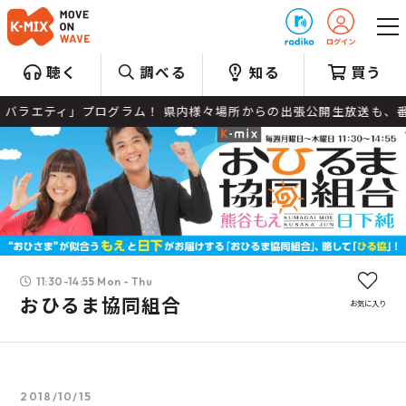
プレゼント
聴く
調べる
知る
買う
ラエティ」プログラム！ 県内様々場所からの出張公開生放送も、番組
11:30-14:55 Mon - Thu
おひるま協同組合
お気に入り
2018/10/15