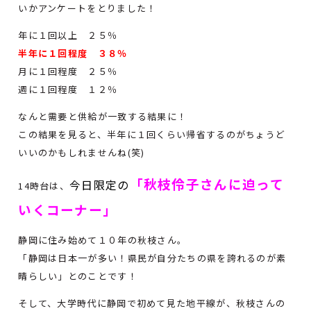
いかアンケートをとりました！
年に１回以上 ２５％
半年に１回程度 ３８％
月に１回程度 ２５％
週に１回程度 １２％
なんと需要と供給が一致する結果に！
この結果を見ると、半年に１回くらい帰省するのがちょうど
いいのかもしれませんね(笑)
「秋枝伶子さんに迫って
今日限定の
14時台は、
いくコーナー」
静岡に住み始めて１０年の秋枝さん。
「静岡は日本一が多い！県民が自分たちの県を誇れるのが素
晴らしい」とのことです！
そして、大学時代に静岡で初めて見た地平線が、秋枝さんの