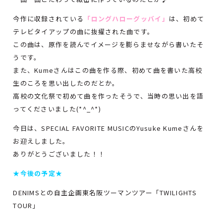
今作に収録されている
「ロングハローグッバイ」
は、初めて
テレビタイアップの曲に抜擢された曲です。
この曲は、原作を読んでイメージを膨らませながら書いたそ
うです。
また、Kumeさんはこの曲を作る際、初めて曲を書いた高校
生のころを思い出したのだとか。
高校の文化祭で初めて曲を作ったそうで、当時の思い出を語
ってくださいました(*^_^*)
今日は、SPECIAL FAVORITE MUSICのYusuke Kumeさんを
お迎えしました。
ありがとうございました！！
★今後の予定★
DENIMSとの自主企画東名阪ツーマンツアー「TWILIGHTS
TOUR」