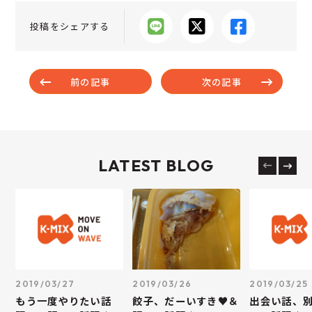
投稿をシェアする
前の記事
次の記事
LATEST BLOG
2019/03/27
2019/03/26
2019/03/25
もう一度やりたい話
餃子、だーいすき♥＆
出会い話、