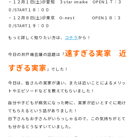
・１２月１日(土)＠愛知 ３star imaike OPEN１７：３
０/START１８：００
・１２月８日(土)＠東京 O-nest OPEN１８：３
０/START１９：００
もっと詳しく知りたい方は、
コチラ
から！
遠すぎる実家 近
今日の井戸端会議の話題は「
すぎる実家
」でした！
今日は、皆さんの実家が遠い、または近いことによるメリッ
トやエピソードなどを教えてもらいました！
自分や子どもが病気になった時に、実家が近いとすぐに助け
てもらえるという話がありました！
日下さんもお子さんがいらっしゃるので、この気持ちがとて
も分かるとうなずいていました。