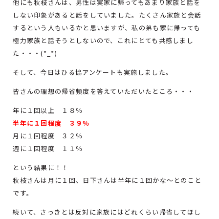
他にも秋枝さんは、男性は実家に帰ってもあまり家族と話を
しない印象があると話をしていました。たくさん家族と会話
するという人もいるかと思いますが、私の弟も家に帰っても
極力家族と話そうとしないので、これにとても共感しまし
た・・・(*_*)
そして、今日はひる協アンケートも実施しました。
皆さんの理想の帰省頻度を答えていただいたところ・・・
年に１回以上 １８％
半年に１回程度 ３９％
月に１回程度 ３２％
週に１回程度 １１％
という結果に！！
秋枝さんは月に１回、日下さんは半年に１回かな～とのこと
です。
続いて、さっきとは反対に家族にはどれくらい帰省してほし