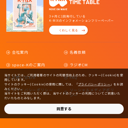
3ヶ月に1回発行している
K-MIXのインフォメーションフリーペーパー
くわしく見る
会社案内
名義依頼
space-Kのご案内
ラジオCM
当サイトでは、ご利用者様のサイトの利便性向上のため、クッキー(Cookie)を使
お問い合わせ
FAQ
用しています。
サイトのクッキー(Cookie)の使用に関しては、
「
プライバシーポリシー
」をお読
みください。
プライバシーポリシー
ソーシャルメディアポリ
当サイトをご利用いただく際は、当サイトのクッキーの利用についてご同意いた
シー
だいたものとみなします。
サイトマップ
同意する