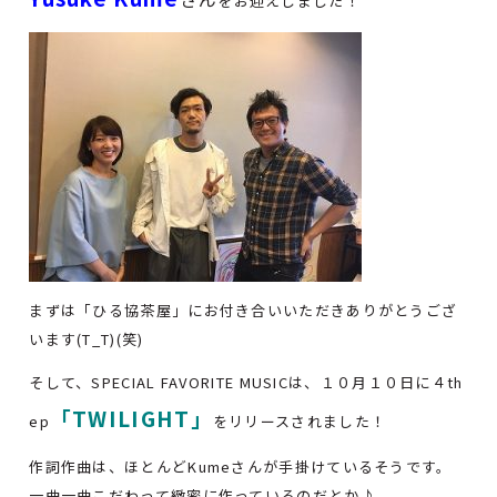
をお迎えしました！
まずは「ひる協茶屋」にお付き合いいただきありがとうござ
います(T_T)(笑)
そして、SPECIAL FAVORITE MUSICは、１０月１０日に４th
「TWILIGHT」
ep
をリリースされました！
作詞作曲は、ほとんどKumeさんが手掛けているそうです。
一曲一曲こだわって緻密に作っているのだとか♪