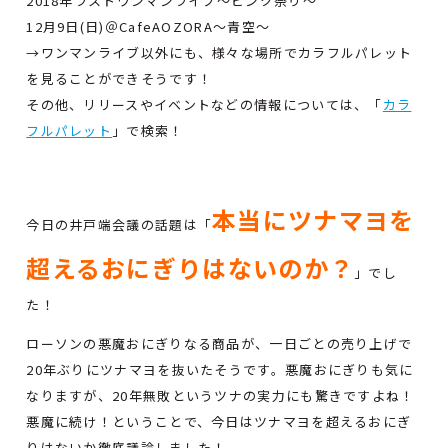
2018年ラストワンマンライブ～ピンク祭り～
12月9日(日)＠CafeAOZORA～青空～
→ワンマンライブ以外にも、様々な場所でカラフルパレット
を見ることができそうです！
その他、リリースやイベントなどの情報については、「
カラ
フルパレット
」で検索！
本当にツナマヨを
今日の井戸端会議の話題は「
超えるおにぎりはないのか？
」でし
た！
ローソンの悪魔おにぎりなる商品が、一日ごとの売り上げで
20年ぶりにツナマヨを抜いたそうです。悪魔おにぎりも気に
なりますが、20年無敗というツナの実力にも驚きですよね！
悪魔に続け！ということで、今日はツナマヨを超えるおにぎ
りはないか徹底議論しました！