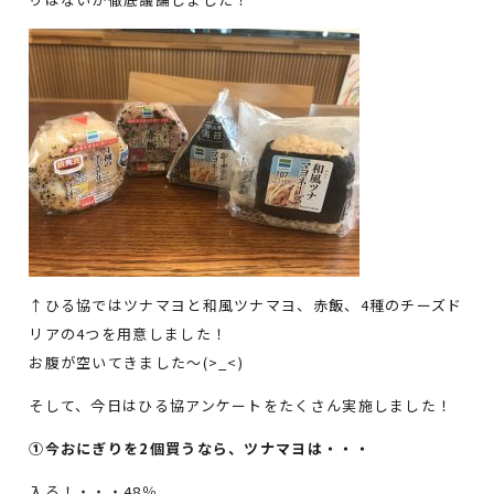
↑ひる協ではツナマヨと和風ツナマヨ、赤飯、4種のチーズド
リアの4つを用意しました！
お腹が空いてきました～(>_<)
そして、今日はひる協アンケートをたくさん実施しました！
①今おにぎりを2個買うなら、ツナマヨは・・・
入る！・・・48％