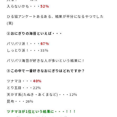
入らないかも・・・
52％
ひる協アンケートあるある、結果が半分になるやつでした
(笑)
②おにぎりの海苔といえば・・・
パリパリ派！・・・
67％
しっとり派！・・・33％
パリパリ海苔が好きな人が多いという結果に！
③この中で一番好きなおにぎりはどれですか？
ツナマヨ・・・
40％
とり五目・・・22％
天かす系(たぬき・あくまなど)・・・12％
昆布・・・26％
ツナマヨが1位という結果に・・・！！！