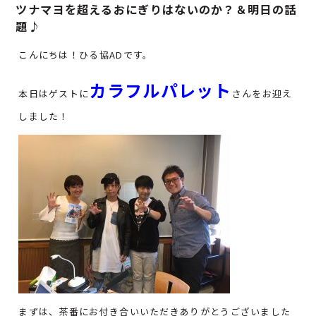
ツナマヨを超えるおにぎりはないのか？＆明日の話
題♪
こんにちは！ひる協ADです。
カラフルパレット
本日はゲストに
さんをお迎え
しました！
まずは、茶番にお付き合いいただきありがとうございました