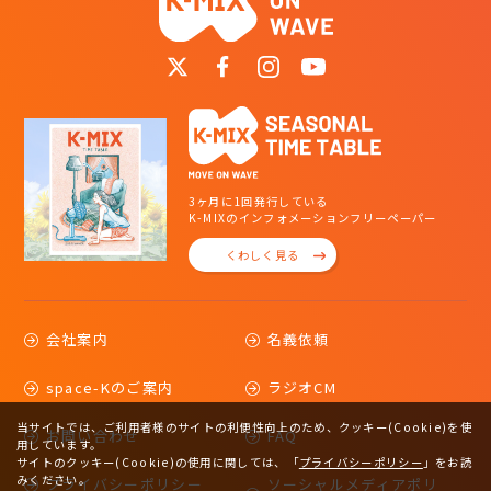
3ヶ月に1回発行している
K-MIXのインフォメーションフリーペーパー
くわしく見る
会社案内
名義依頼
space-Kのご案内
ラジオCM
当サイトでは、ご利用者様のサイトの利便性向上のため、クッキー(Cookie)を使
お問い合わせ
FAQ
用しています。
サイトのクッキー(Cookie)の使用に関しては、
「
プライバシーポリシー
」をお読
みください。
プライバシーポリシー
ソーシャルメディアポリ