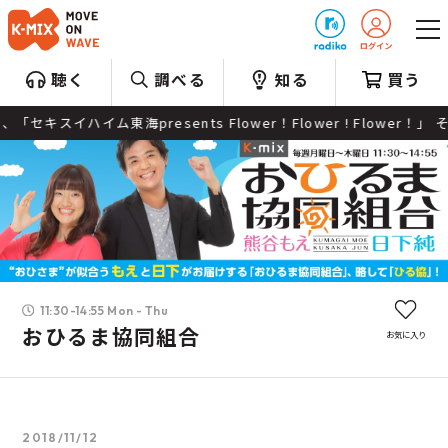
プレゼント
聴く
調べる
知る
買う
海presents Flower！Flower ! Flower！」 そして４
11:30-14:55 Mon - Thu
おひるま協同組合
お気に入り
2018/11/12