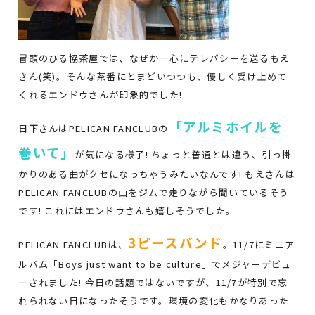
冒頭のひる協茶屋では、なぜか一心にテレパシーを送るもえ
さん(笑)。そんな茶番にとまどいつつも、優しく受け止めて
くれるエンドウさんが印象的でした!
「アルミホイルを
日下さんはPELICAN FANCLUBの
巻いて」
が気になる様子! ちょっと普通とは違う、引っ掛
かりのある曲がクセになっちゃうみたいなんです! もえさんは
PELICAN FANCLUBの曲をジムで走りながら聞いているそう
です! これにはエンドウさんも嬉しそうでした。
3ピースバンド
PELICAN FANCLUBは、
。11/7にミニア
ルバム「Boys just want to be culture」でメジャーデビュ
ーされました! 今日の話題ではないですが、11/7が特別で忘
れられない日になったそうです。環境の変化もかなりあった