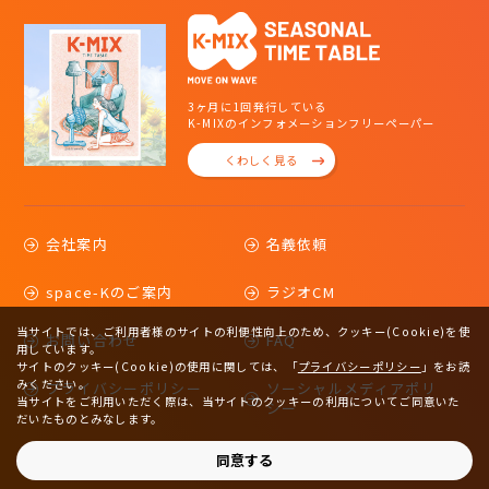
3ヶ月に1回発行している
K-MIXのインフォメーションフリーペーパー
くわしく見る
会社案内
名義依頼
space-Kのご案内
ラジオCM
当サイトでは、ご利用者様のサイトの利便性向上のため、クッキー(Cookie)を使
お問い合わせ
FAQ
用しています。
サイトのクッキー(Cookie)の使用に関しては、
「
プライバシーポリシー
」をお読
みください。
プライバシーポリシー
ソーシャルメディアポリ
当サイトをご利用いただく際は、当サイトのクッキーの利用についてご同意いた
シー
だいたものとみなします。
サイトマップ
同意する