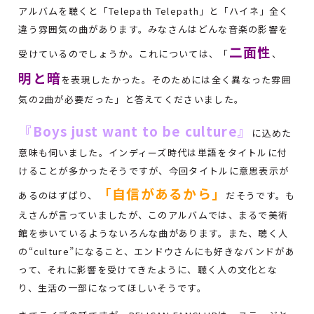
アルバムを聴くと「Telepath Telepath」と「ハイネ」全く
違う雰囲気の曲があります。みなさんはどんな音楽の影響を
二面性
受けているのでしょうか。これについては、「
、
明と暗
を表現したかった。そのためには全く異なった雰囲
気の2曲が必要だった」と答えてくださいました。
『Boys just want to be culture』
に込めた
意味も伺いました。インディーズ時代は単語をタイトルに付
けることが多かったそうですが、今回タイトルに意思表示が
「自信があるから」
あるのはずばり、
だそうです。も
えさんが言っていましたが、このアルバムでは、まるで美術
館を歩いているようないろんな曲があります。また、聴く人
の“culture”になること、エンドウさんにも好きなバンドがあ
って、それに影響を受けてきたように、聴く人の文化とな
り、生活の一部になってほしいそうです。