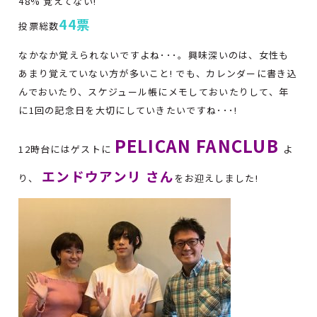
48% 覚えてない!
44票
投票総数
なかなか覚えられないですよね･･･。興味深いのは、女性も
あまり覚えていない方が多いこと! でも、カレンダーに書き込
んでおいたり、スケジュール帳にメモしておいたりして、年
に1回の記念日を大切にしていきたいですね･･･!
PELICAN FANCLUB
12時台にはゲストに
よ
エンドウアンリ さん
り、
をお迎えしました!