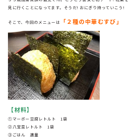
見に行くことになってます。そうだ! おにぎり持っていこう!
「２種の中華むすび」
そこで、今回のメニューは
【材料】
①マーボー豆腐レトルト 1袋
②八宝菜レトルト 1袋
③ごはん 適量