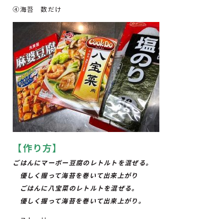
④海苔 数だけ
【作り方】
ごはんにマーボー豆腐のレトルトを混ぜる。
優しく握って海苔を巻いて出来上がり
ごはんに八宝菜のレトルトを混ぜる。
優しく握って海苔を巻いて出来上がり。