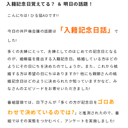
入籍記念日覚えてる？ ＆ 明日の話題！
こんにちは! ひる協ADです!!
「入籍記念日話」
今日の井戸端会議の話題は
で
した!
多くの夫婦にとって、夫婦としてのはじめての記念日となる
のが、婚姻届を提出する入籍記念日。結婚している方はどの
ようにその日にちを決めたのでしょうか。また、これから結
婚する方は希望の日にちはありますか? 他にも親御さんの結
婚記念日はどのように決められたか知っていますかなど、み
なさんのエピソードをお寄せいただきました!
ゴロあ
番組冒頭では、日下さんが「多くの方が記念日を
わせで決めているのでは?
」と推測されたので、番
組ではその実態をつかむべく、アンケートを実施しました!