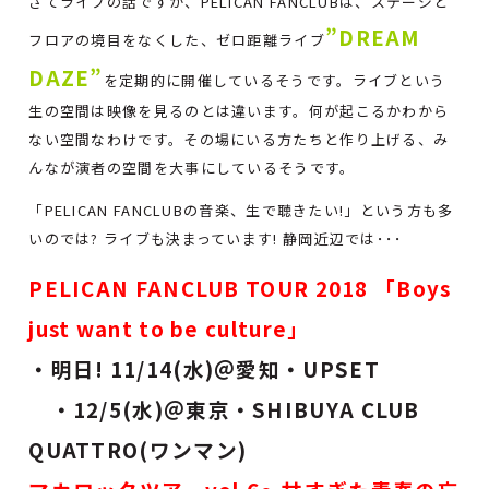
さてライブの話ですが、PELICAN FANCLUBは、ステージと
”DREAM
フロアの境目をなくした、ゼロ距離ライブ
DAZE”
を定期的に開催しているそうです。ライブという
生の空間は映像を見るのとは違います。何が起こるかわから
ない空間なわけです。その場にいる方たちと作り上げる、み
んなが演者の空間を大事にしているそうです。
「PELICAN FANCLUBの音楽、生で聴きたい!」という方も多
いのでは? ライブも決まっています! 静岡近辺では･･･
PELICAN FANCLUB TOUR 2018 「Boys
just want to be culture」
・明日! 11/14(水)＠愛知・UPSET
・12/5(水)＠東京・SHIBUYA CLUB
QUATTRO(ワンマン)