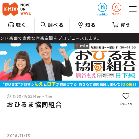
プレゼント
聴く
調べる
知る
買う
曲で素敵な音楽空間をプロデュースします。
11:30-14:55 Mon - Thu
おひるま協同組合
お気に入り
2018/11/13