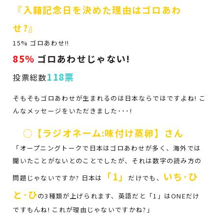
『入籍記念日を決めた理由はゴロあわ
せ?』
15% ゴロあわせ!!
85%
ゴロあわせじゃない!
118票
投票総数
そもそもゴロあわせが生まれるのは日本ならではですよね! こ
んなメッセージをいただきました･･･!
○【ラジオネーム:味付け蒸卵】さん
「オープニングトークで日本はゴロあわせが多く、海外では
聞いたことがないとのことでしたが、それは数字の読み方の
「1」
いち･ひ
問題じゃないですか? 日本は
だけでも、
と･ひ
の3種類が上げられます、英語だと「1」はONEだけ
ですもんね! これが理由じゃないですかね?」