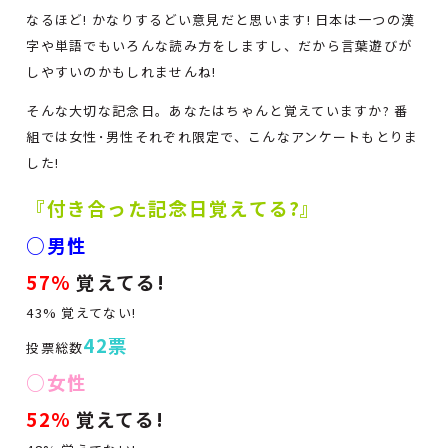
なるほど! かなりするどい意見だと思います! 日本は一つの漢
字や単語でもいろんな読み方をしますし、だから言葉遊びが
しやすいのかもしれませんね!
そんな大切な記念日。あなたはちゃんと覚えていますか? 番
組では女性･男性それぞれ限定で、こんなアンケートもとりま
した!
『付き合った記念日覚えてる?』
○男性
57%
覚えてる!
43% 覚えてない!
42票
投票総数
○女性
52%
覚えてる!