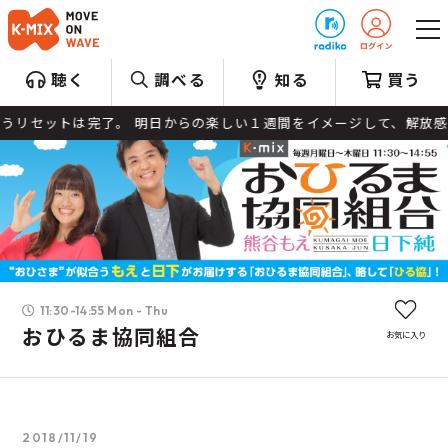
プレゼント
聴く
調べる
知る
買う
リセットは完了。 明日からの楽しい１週間をイメージして、解放感いっぱい
11:30-14:55 Mon - Thu
おひるま協同組合
お気に入り
2018/11/19