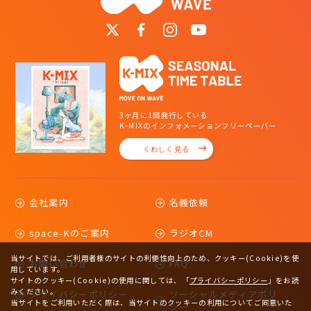
3ヶ月に1回発行している
K-MIXのインフォメーションフリーペーパー
くわしく見る
会社案内
名義依頼
space-Kのご案内
ラジオCM
当サイトでは、ご利用者様のサイトの利便性向上のため、クッキー(Cookie)を使
お問い合わせ
FAQ
用しています。
サイトのクッキー(Cookie)の使用に関しては、
「
プライバシーポリシー
」をお読
みください。
プライバシーポリシー
ソーシャルメディアポリ
当サイトをご利用いただく際は、当サイトのクッキーの利用についてご同意いた
シー