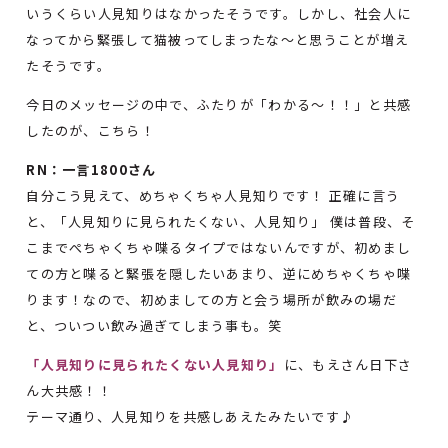
いうくらい人見知りはなかったそうです。しかし、社会人に
なってから緊張して猫被ってしまったな～と思うことが増え
たそうです。
今日のメッセージの中で、ふたりが「わかる～！！」と共感
したのが、こちら！
RN：一言1800さん
自分こう見えて、めちゃくちゃ人見知りです！ 正確に言う
と、「人見知りに見られたくない、人見知り」 僕は普段、そ
こまでぺちゃくちゃ喋るタイプではないんですが、初めまし
ての方と喋ると緊張を隠したいあまり、逆にめちゃくちゃ喋
ります！なので、初めましての方と会う場所が飲みの場だ
と、ついつい飲み過ぎてしまう事も。笑
「人見知りに見られたくない人見知り」
に、もえさん日下さ
ん大共感！！
テーマ通り、人見知りを共感しあえたみたいです♪