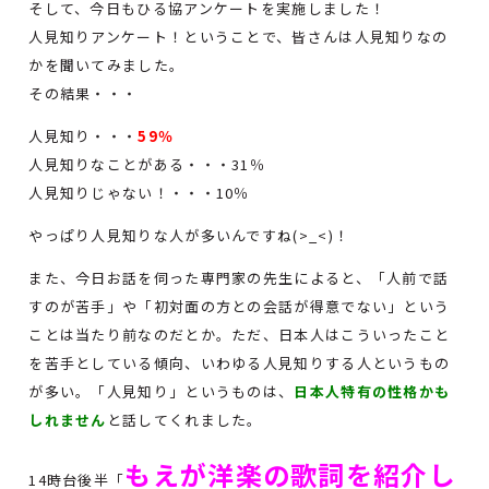
そして、今日もひる協アンケートを実施しました！
人見知りアンケート！ということで、皆さんは人見知りなの
かを聞いてみました。
その結果・・・
人見知り・・・
59％
人見知りなことがある・・・31％
人見知りじゃない！・・・10％
やっぱり人見知りな人が多いんですね(>_<)！
また、今日お話を伺った専門家の先生によると、「人前で話
すのが苦手」や「初対面の方との会話が得意でない」という
ことは当たり前なのだとか。ただ、日本人はこういったこと
を苦手としている傾向、いわゆる人見知りする人というもの
が多い。「人見知り」というものは、
日本人特有の性格かも
しれません
と話してくれました。
もえが洋楽の歌詞を紹介し
14時台後半「