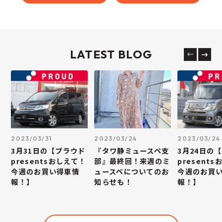
LATEST BLOG
2023/03/31
2023/03/24
2023/03/24
3月31日の【プラウド
『タワ静ミュースペ支
3月24日の
presentsおしえて！
部』最終回！来週のミ
present
今週のお買い得車情
ュースペについてのお
今週のお買
報！】
知らせも！
報！】