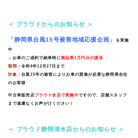
＜ プラウドからのお知らせ ＞
「静岡県台風15号被害地域応援企画」
を実施
中
→お車のご成約で納車時に
商品券1万円分の謹呈
期間
：令和4年12月27日まで
対象
：台風15号の被害によりお車の買換が必要な静岡県在住
のお客様
中古車販売店
プラウド全店で実施中
ですので、店舗スタッフ
まで遠慮なくお声がけください！
＜ プラウド静岡清水店からのお知らせ ＞