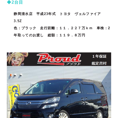
◆2台目
静岡清水店 平成23年式 トヨタ ヴェルファイア
3.5Z
色：ブラック 走行距離：１１．２２７万ｋｍ 車検：2
年取ってのお渡し 総額：１１９．８万円