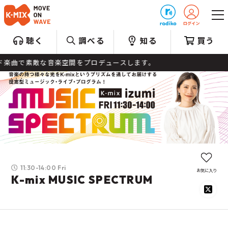
プレゼント
聴く
調べる
知る
買う
曲で素敵な音楽空間をプロデュースします。
11:30-14:00 Fri
お気に入り
K-mix MUSIC SPECTRUM