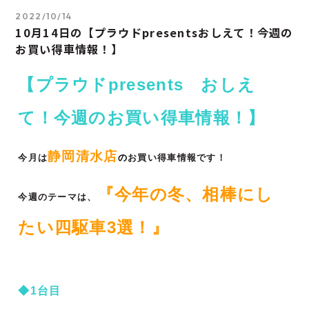
2022/10/14
10月14日の【プラウドpresentsおしえて！今週の
お買い得車情報！】
【プラウドpresents おしえ
て！今週のお買い得車情報！】
静岡清水店
今月は
の
お買い得車情報です！
『今年の冬、相棒にし
今週のテーマは、
たい四駆車3選！』
◆1台目