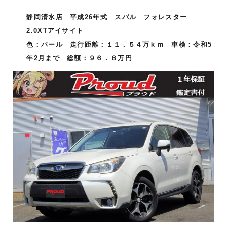
静岡清水店 平成26年式 スバル フォレスター
2.0XTアイサイト
色：パール 走行距離：１１．５４万ｋｍ 車検：令和5
年2月まで 総額：９６．８万円