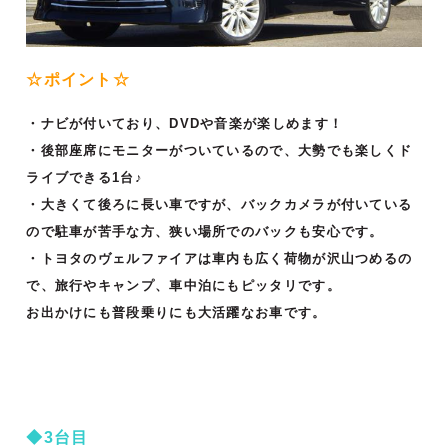
☆ポイント☆
・ナビが付いており、DVDや音楽が楽しめます！
・後部座席にモニターがついているので、大勢でも楽しくド
ライブできる1台♪
・大きくて後ろに長い車ですが、バックカメラが付いている
ので駐車が苦手な方、狭い場所でのバックも安心です。
・トヨタのヴェルファイアは車内も広く荷物が沢山つめるの
で、旅行やキャンプ、車中泊にもピッタリです。
お出かけにも普段乗りにも大活躍なお車です。
◆3台目