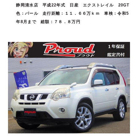
静岡清水店 平成22年式 日産 エクストレイル 20GT
色：パール 走行距離：１１．６６万ｋｍ 車検：令和5
年8月まで 総額：７８．８万円