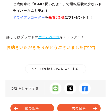
ご成約時に「K-MIX聞いたよ！」で運転経験の少ないド
ライバーさんも安心！
ドライブレコーダー
を
先着5名様
にプレゼント！！
詳しくはプラウドの
ホームページ
をチェック！！
お聴きいただきありがとうございました(*^^*)
この投稿をお気に入りする
投稿をシェアする
前の記事
次の記事