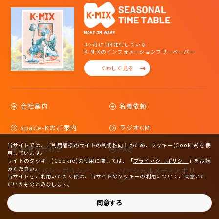
3ヶ月に1回発行している
K-MIXのインフォメーションフリーペーパー
くわしく見る
会社案内
名義依頼
space-Kのご案内
ラジオCM
当サイトでは、ご利用者様のサイトの利便性向上のため、クッキー(Cookie)を使
お問い合わせ
FAQ
用しています。
サイトのクッキー(Cookie)の使用に関しては、
「
プライバシーポリシー
」をお読
みください。
プライバシーポリシー
ソーシャルメディアポリ
当サイトをご利用いただく際は、当サイトのクッキーの利用についてご同意いた
シー
だいたものとみなします。
サイトマップ
同意する