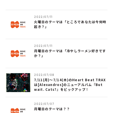
2022/07/11
火曜日のテーマは「ところであなたは今何時
起き？」
2022/07/11
月曜日のテーマは「冷やしラーメン好きです
か？」
2022/07/08
7/11(月)～7/14(木)のHeart Beat TRAX
は[Alexandros]のニューアルバム『But
wait. Cats?』をピックアップ！
2022/07/07
月曜日のテーマは？？