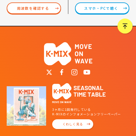
スマホ・PCで聴く
周波数を確認する
3ヶ月に1回発行している
K-MIXのインフォメーションフリーペーパー
くわしく見る