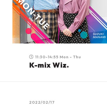
11:30-14:55 Mon - Thu
K-mix Wiz.
2022/02/17