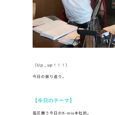
（Up , up！！！）
今日の振り返り。
【今日のテーマ】
風花舞う今日のK-mix本社前。