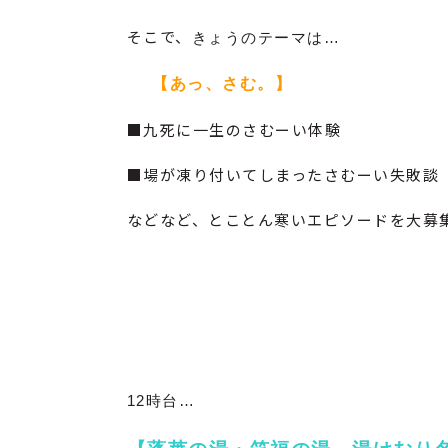
そこで、
きょうのテーマは…
【あっ、さむ。】
■九死に一生のさむーい体験
■場が凍り付いてしまったさむーい失敗談
などなど、とことん寒いエピソードを大募集しま
12時台…