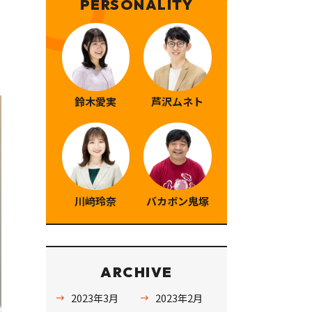
PERSONALITY
鈴木愛実
芦沢ムネト
川﨑玲奈
バカボン鬼塚
ARCHIVE
2023年3月
2023年2月