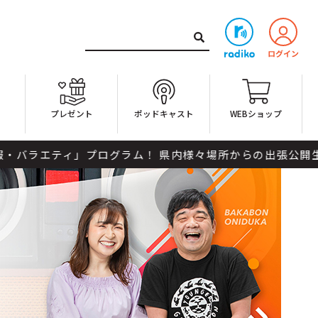
ト
プレゼント
ポッドキャスト
WEBショップ
プログラム！ 県内様々場所からの出張公開生放送も、番組