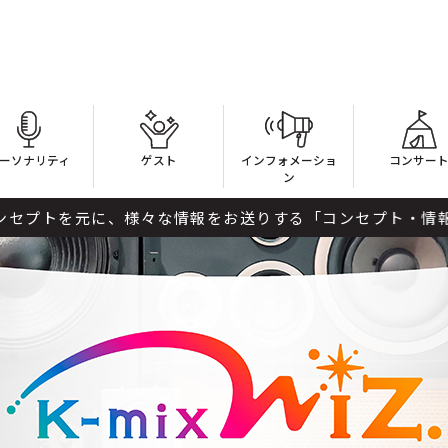
ーソナリティ
ゲスト
インフォメーショ
コンサー
ン
、様々な情報をお送りする「コンセプト・情報・バラエティ」