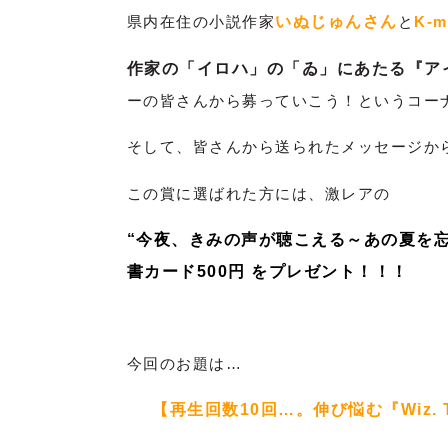
県内在住の小説作家
いぬじゅんさん
と
K-m
作家の「イロハ」の「ゐ」にあたる『ア
ーの皆さんから募っていこう！というコー
そして、皆さんから送られたメッセージか
この賞に選ばれた方には、激レアの
“今夜、きみの声が聴こえる～あの夏を忘れな
書カード500円 をプレゼント！！！
今回のお題は…
【再生回数10回…。伸び悩む『Wiz.