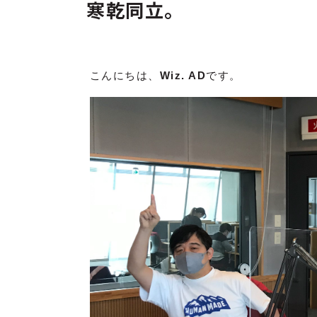
寒乾同立。
こんにちは、
Wiz. AD
です。