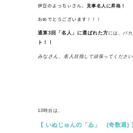
伊豆のよっちぃさん、
見事名人に昇格！
おめでとうございます！！！
通算3回「名人」に選ばれた方
には、バカ
ト！！
みなさん、名人
目指して頑張ってください
13時台は、
【
いぬじゅんの「ゐ」 (奇数週) 