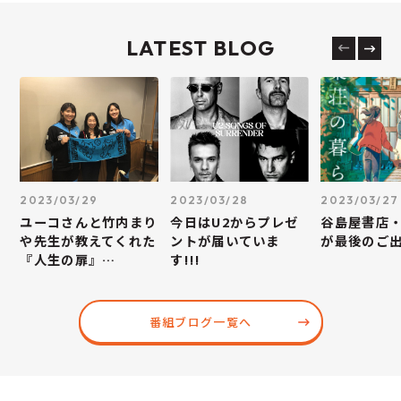
LATEST BLOG
2023/03/29
2023/03/28
2023/03/27
ユーコさんと竹内まり
今日はU2からプレゼ
谷島屋書店
や先生が教えてくれた
ントが届いていま
が最後のご
『人生の扉』…
す!!!
番組ブログ一覧へ