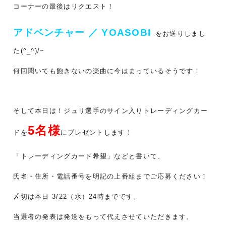
コーナーの最後はリクエスト！
アドベンチャー ／ YOASOBI
をお送りしまし
た(^_^)/~
何回聞いても飽きないの楽曲に今はまっているそうです！
そして本日は！ジュリ選手のサイン入りトレーディングカー
5
名様
ドを
にプレゼントします！
「トレーディングカード希望」などと書いて、
氏名・住所・電話番号を明記の上番組までご応募ください！
〆切は本日 3/22（水）24時までです。
当選者の発表は発送をもって代えさせていただきます。