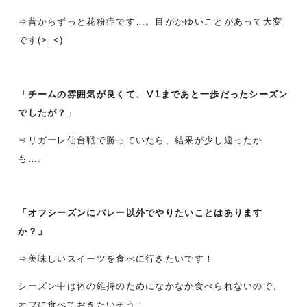
⇒昔からずっと花粉症です…。
目がかゆいことがあって大変
です(>_<)
「チームの雰囲気が良くて、Ⅴ1まであと一歩だったシーズン
でしたが？」
⇒リガーレ仙台戦で勝っていたら、結果が少し違ったか
も…。
「オフシーズンにバレー以外でやりたいことはあります
か？」
⇒美味しいスイーツを食べに行きたいです！
シーズン中は体の維持のためになかなか食べられないので、
オフに食べておきたいそう！