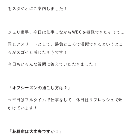
をスタジオにご案内しました！
ジュリ選手、今日は仕事しながらWBCを観戦できたそうで…
同じアスリートとして、勝負どころで活躍できるというとこ
ろがスゴイと感じたそうです！
今日もいろんな質問に答えていただきました！
「オフシーズンの過ごし方は？
」
⇒平日はフルタイムで仕事をして、休日はリフレッシュで出
かけています！
「花粉症は大丈夫ですか！」