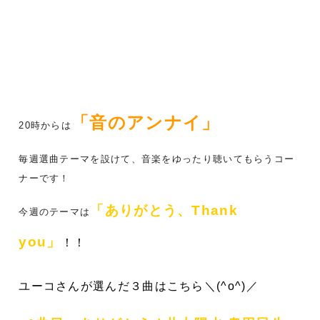
「音のアンナイ」
20時からは
毎週選曲テーマを設けて、音楽をゆったり聴いてもらうコー
ナーです！
「ありがとう、Thank
今週のテーマは
you
」
！！
ユーコさんが選んだ３曲はこちら＼(^o^)／