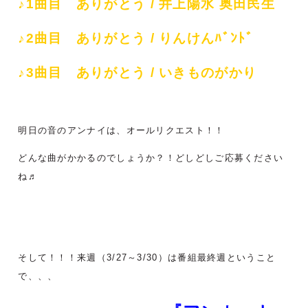
♪1曲目 ありがとう / 井上陽水 奥田民生
♪2曲目 ありがとう / りんけんﾊﾞﾝﾄﾞ
♪3曲目 ありがとう / いきものがかり
明日の音のアンナイは、オール
リクエスト！！
どんな曲がかかるのでしょうか？！
どしどしご応募ください
ね♬
そして！！！来週（3/27～3/30）は番組最終週ということ
で、、、