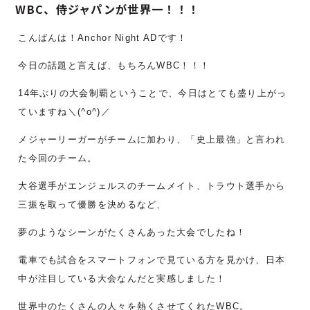
WBC、侍ジャパンが世界一！！！
こんばんは！Anchor Night ADです！
今日の話題と言えば、もちろんWBC！！！
14年ぶりの大会制覇ということで、今日はとても盛り上がっ
ていますね＼(^o^)／
メジャーリーガーがチームに加わり、「史上最強」と言われ
た今回のチーム。
大谷選手がエンジェルスのチームメイト、トラウト選手から
三振を取って優勝を決めるなど、
夢のようなシーンがたくさんあった大会でしたね！
電車でも試合をスマートフォンで見ている方を見かけ、日本
中が注目している大会なんだと実感しました！
世界中のたくさんの人々を熱くさせてくれたWBC。