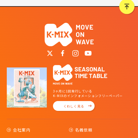
3ヶ月に1回発行している
K-MIXのインフォメーションフリーペーパー
くわしく見る
会社案内
名義依頼