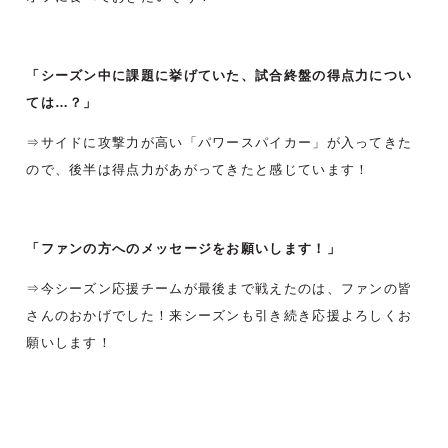
「シーズン中に課題に挙げていた、試合終盤の得点力につい
ては…？」
⇒サイドに攻撃力が高い「パワースパイカー」が入ってきた
ので、後半は得点力があがってきたと感じています！
「ファンの方へのメッセージをお願いします！」
⇒今シーズン応援チームが最後まで戦えたのは、ファンの皆
さんのおかげでした！来シーズンも引き続き応援よろしくお
願いします！