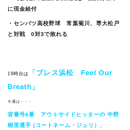
に現金給付
・センバツ高校野球 常葉菊川、専大松戸
と対戦 0対3で敗れる
「ブレス浜松 Feel Our
19時台は
Breath」
今週は・・・
背番号6番 アウトサイドヒッターの 中野
樹里選手
(コートネーム・ジュリ
）、