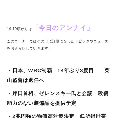
「今日のアンナイ」
19:10頃からは
このコーナーではその日に話題になったトピックやニュース
をおさらいしていきます！
・日本、WBC制覇 14年ぶり3度目
栗
山監督は退任へ
・岸田首相、ゼレンスキー氏と会談 殺傷
能力のない装備品を提供予定
・2兆円強の物価高対策決定 低所得世帯