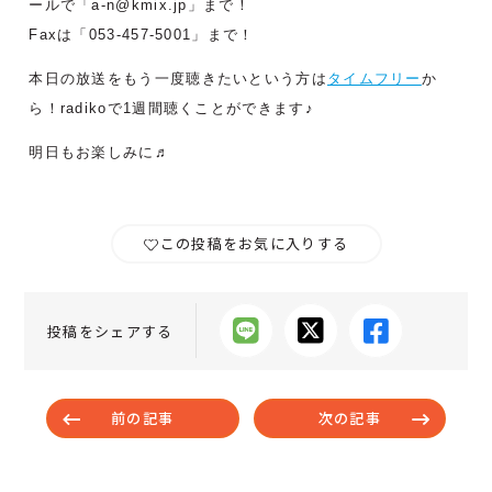
ールで「a-n@kmix.jp」まで！
Faxは「053‐457-5001」まで！
本日の放送をもう一度聴きたいという方は
タイムフリー
か
ら！radikoで1週間聴くことができます♪
明日もお楽しみに♬
この投稿をお気に入りする
投稿をシェアする
前の記事
次の記事