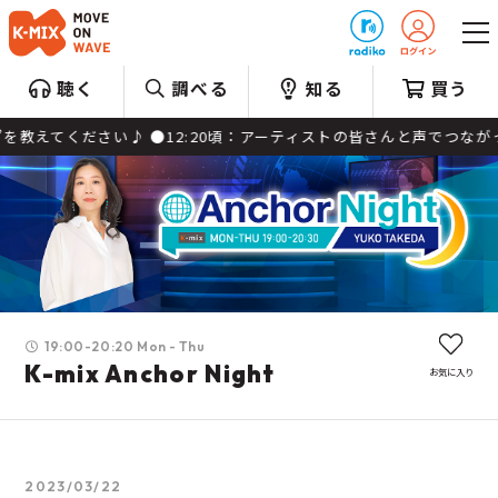
プレゼント
聴く
調べる
知る
買う
さい♪ ●12:20頃：アーティストの皆さんと声でつながっていきます
19:00-20:20 Mon - Thu
K-mix Anchor Night
お気に入り
2023/03/22