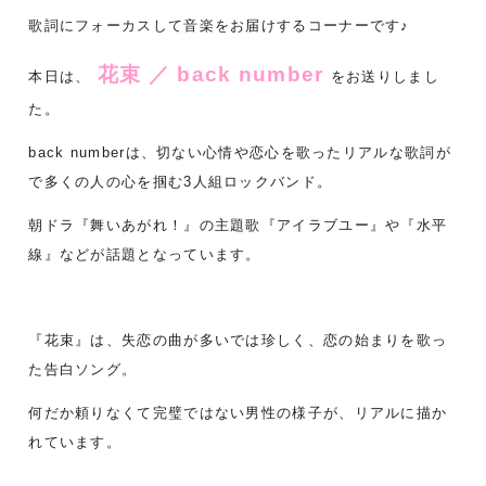
歌詞にフォーカスして音楽をお届けするコーナーです♪
花束 ／ back number
本日は、
をお送りしまし
た。
back numberは、切ない心情や恋心を歌ったリアルな歌詞が
で多くの人の心を掴む3人組ロックバンド。
朝ドラ『舞いあがれ！』の主題歌『アイラブユー』や『水平
線』などが話題となっています。
『花束』は、失恋の曲が多いでは珍しく、恋の始まりを歌っ
た告白ソング。
何だか頼りなくて完璧ではない男性の様子が、リアルに描か
れています。