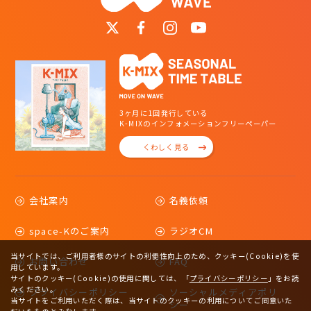
3ヶ月に1回発行している
K-MIXのインフォメーションフリーペーパー
くわしく見る
会社案内
名義依頼
space-Kのご案内
ラジオCM
当サイトでは、ご利用者様のサイトの利便性向上のため、クッキー(Cookie)を使
お問い合わせ
FAQ
用しています。
サイトのクッキー(Cookie)の使用に関しては、
「
プライバシーポリシー
」をお読
みください。
プライバシーポリシー
ソーシャルメディアポリ
当サイトをご利用いただく際は、当サイトのクッキーの利用についてご同意いた
シー