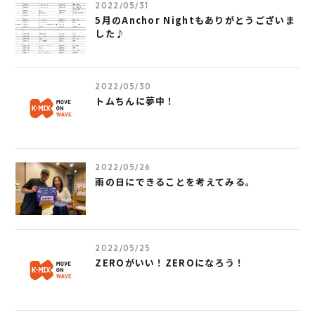
2022/05/31
5月のAnchor Nightもありがとうございま
した♪
2022/05/30
トムちんに夢中！
2022/05/26
雨の日にできることを考えてみる。
2022/05/25
ZEROがいい！ZEROになろう！