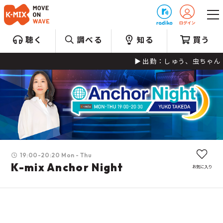
プレゼント
聴く
調べる
知る
買う
出勤：しゅう、虫ちゃん お客
19:00-20:20 Mon - Thu
K-mix Anchor Night
お気に入り