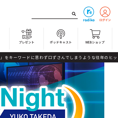
ト
プレゼント
ポッドキャスト
WEBショップ
に思わず口ずさんでしまうような往年のヒット曲や懐かしい