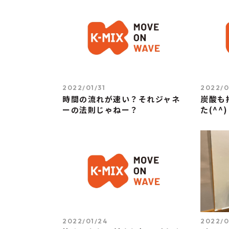
2022/01/31
2022/0
時間の流れが速い？それジャネ
炭酸も
ーの法則じゃねー？
た(^^)
2022/01/24
2022/0