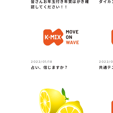
皆さんお年玉付き年賀はがき確
ダイカ
認してください！！
2022/01/18
2022/0
占い、信じますか？
共通テ