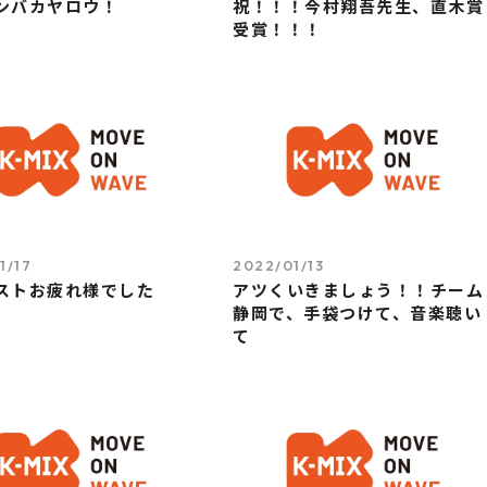
ンバカヤロウ！
祝！！！今村翔吾先生、直木賞
受賞！！！
1/17
2022/01/13
ストお疲れ様でした
アツくいきましょう！！チーム
静岡で、手袋つけて、音楽聴い
て