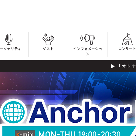
ーソナリティ
ゲスト
インフォメーショ
コンサー
ン
「オトナ」をキーワード