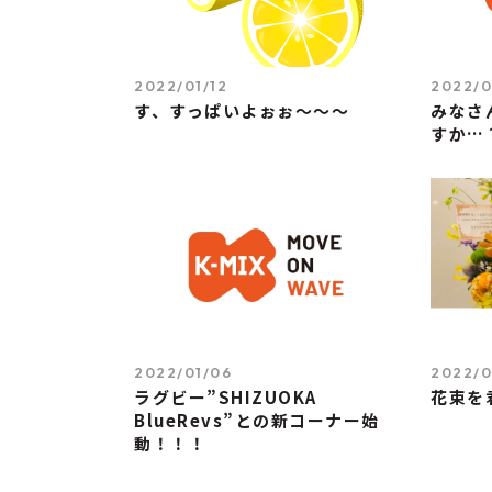
2022/01/12
2022/0
す、すっぱいよぉぉ～～～
みなさ
すか…
2022/01/06
2022/0
ラグビー”SHIZUOKA
花束を
BlueRevs”との新コーナー始
動！！！