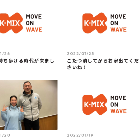
1/26
2022/01/25
持ち歩ける時代が来まし
こたつ消してからお家出てくだ
さいね！
1/20
2022/01/19