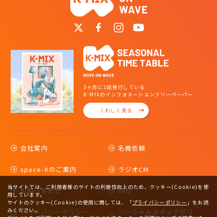
3ヶ月に1回発行している
K-MIXのインフォメーションフリーペーパー
くわしく見る
会社案内
名義依頼
space-Kのご案内
ラジオCM
当サイトでは、ご利用者様のサイトの利便性向上のため、クッキー(Cookie)を使
お問い合わせ
FAQ
用しています。
サイトのクッキー(Cookie)の使用に関しては、
「
プライバシーポリシー
」をお読
みください。
プライバシーポリシー
ソーシャルメディアポリ