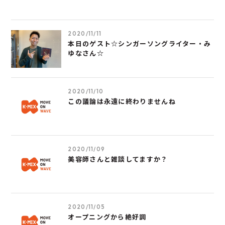
2020/11/11
本日のゲスト☆シンガーソングライター・み
ゆなさん☆
2020/11/10
この議論は永遠に終わりませんね
2020/11/09
美容師さんと雑談してますか？
2020/11/05
オープニングから絶好調