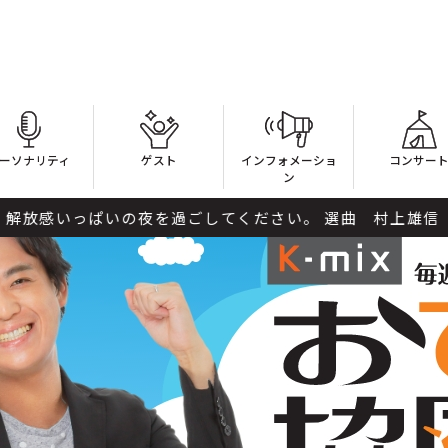
ーソナリティ
ゲスト
インフォメーショ
コンサー
ン
夜を過ごしてください。 選曲 村上雄信（BLUE BEAT