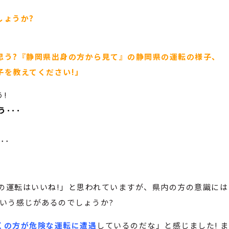
しょうか?
思う?『静岡県出身の方から見て』の静岡県の運転の様子、
子を教えてください!」
!
う･･･
!
･･
県民の運転はいいね!」と思われていますが、県内の方の意識には
いう感じがあるのでしょうか?
くの方が危険な運転に遭遇
しているのだな」と感じました! ま