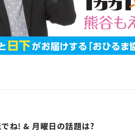
ね! & 月曜日の話題は?