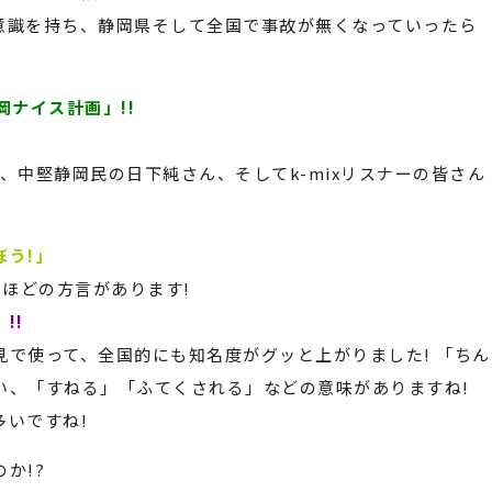
意識を持ち、静岡県そして全国で事故が無くなっていったら
岡ナイス計画」!!
、中堅静岡民の日下純さん、そしてk-mixリスナーの皆さん
ぼう!」
いほどの方言があります!
!!
で使って、全国的にも知名度がグッと上がりました! 「ちん
い、「すねる」「ふてくされる」などの意味がありますね!
いですね!
か!?