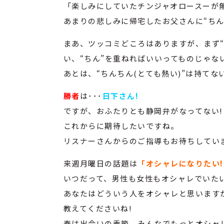
「楽しみにしていたチンジャオロースーが無い!
あまりの悲しみに帰宅したお父さんに“ちん
まあ、ツッコミどころはありますが、まず“
い、“ちん”を重ねればいいってものじゃない
あとは、“ちんちん(とても熱い)”は持て
勝者
は･･･
日下さん!
ですが、おふたりとも静岡弁がなってない!
これからに期待したいですね。
リスナーさんからのご指導もお待ちしてい
来週月曜日の話題は
「オシャレになりたい!
いつだって、男性も女性もオシャレでいたい
あなたはどういう人をオシャレと思います
教えてくださいね!
春は出会いの季節、みんなでもっとオシャレ