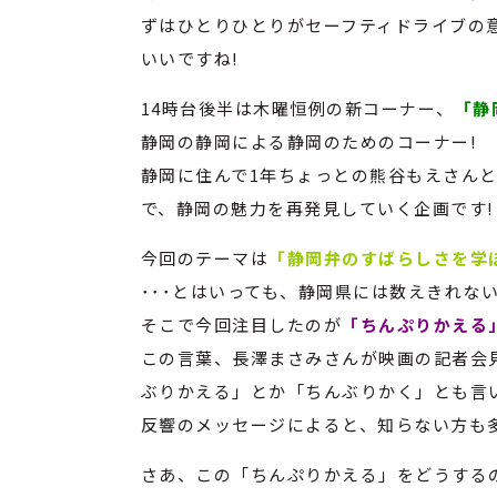
ずはひとりひとりがセーフティドライブの
いいですね!
14時台後半は木曜恒例の新コーナー、
「静
静岡の静岡による静岡のためのコーナー!
静岡に住んで1年ちょっとの熊谷もえさんと
で、静岡の魅力を再発見していく企画です!
今回のテーマは
「静岡弁のすばらしさを学
･･･とはいっても、静岡県には数えきれな
そこで今回注目したのが
「ちんぷりかえる」
この言葉、長澤まさみさんが映画の記者会見
ぶりかえる」とか「ちんぶりかく」とも言
反響のメッセージによると、知らない方も多
さあ、この「ちんぷりかえる」をどうするの