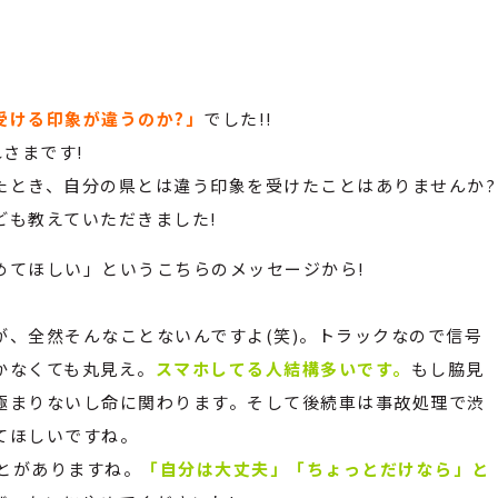
受ける印象が違うのか?」
でした!!
さまです!
たとき、自分の県とは違う印象を受けたことはありませんか?
ども教えていただきました!
めてほしい」というこちらのメッセージから!
、全然そんなことないんですよ(笑)。トラックなので信号
かなくても丸見え。
スマホしてる人結構多いです。
もし脇見
極まりないし命に関わります。そして後続車は事故処理で渋
てほしいですね。
ことがありますね。
「自分は大丈夫」「ちょっとだけなら」と