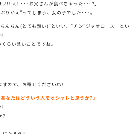
! え! ･･･お父さんが食べちゃった･･･?」
ぷりかえ”ってしまう、女の子でした･･･。
ちんちん(とても熱い)”といい、“チン”ジャオロース―とい
!
ないくらい熱いことですね。
ますので、お寄せくださいね!
 あなたはどういう人をオシャレと思うか?」
!
か?
になろう!!