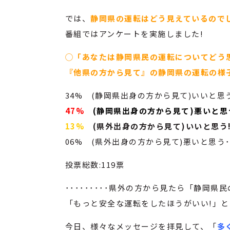
では、
静岡県の運転はどう見えているので
番組ではアンケートを実施しました!
◯「あなたは静岡県民の運転についてどう
『他県の方から見て』の静岡県の運転の様
34% (静岡県出身の方から見て)いいと思う
47%
(
静岡県出身の方から見て
)悪いと思
13%
(県外出身の方から見て)いいと思う
06% (県外出身の方から見て)悪いと思う･
投票総数:119票
･････････県外の方から見たら「静岡
「もっと安全な運転をしたほうがいい!」と
今日、様々なメッセージを拝見して、「
多