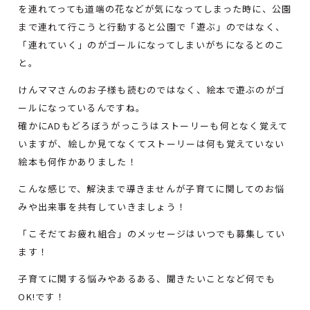
を連れてっても道端の花などが気になってしまった時に、公園
まで連れて行こうと行動すると公園で「遊ぶ」のではなく、
「連れていく」のがゴールになってしまいがちになるとのこ
と。
けんママさんのお子様も読むのではなく、絵本で遊ぶのがゴ
ールになっているんですね。
確かにADもどろぼうがっこうはストーリーも何となく覚えて
いますが、絵しか見てなくてストーリーは何も覚えていない
絵本も何作かありました！
こんな感じで、解決まで導きませんが子育てに関してのお悩
みや出来事を共有していきましょう！
「こそだてお疲れ組合」のメッセージはいつでも募集してい
ます！
子育てに関する悩みやあるある、聞きたいことなど何でも
OK!です！