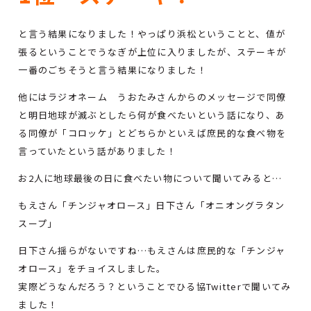
と言う結果になりました！やっぱり浜松ということと、値が
張るということでうなぎが上位に入りましたが、ステーキが
一番のごちそうと言う結果になりました！
他にはラジオネーム うおたみさんからのメッセージで同僚
と明日地球が滅ぶとしたら何が食べたいという話になり、あ
る同僚が「コロッケ」とどちらかといえば庶民的な食べ物を
言っていたという話がありました！
お2人に地球最後の日に食べたい物について聞いてみると…
もえさん「チンジャオロース」日下さん「オニオングラタン
スープ」
日下さん揺らがないですね…もえさんは庶民的な「チンジャ
オロース」をチョイスしました。
実際どうなんだろう？ということでひる協Twitterで聞いてみ
ました！