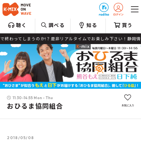
プレゼント
聴く
調べる
知る
買う
ってしまうのか!？是非リアルタイムでお楽しみ下さい！静岡情報もお届
11:30-14:55 Mon - Thu
おひるま協同組合
お気に入り
2018/05/08