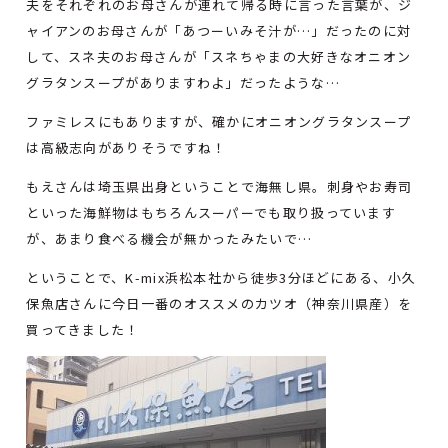
夫をそれぞれのお母さんが連れて帰る時に言った言葉が、ジ
ャイアンのお母さんが「あつーいみそ汁が…」だったのに対
して、スネ夫のお母さんが「スネちゃまの大好きなオニオン
グラタンスープがありますわよ」だったような…
ファミレスにもありますが、確かにオニオングラタンスープ
は高級志向がありそうですね！
もえさんは埼玉県出身ということで海無し県。刺身やお寿司
といった海鮮物はもちろんスーパーでも取り扱っています
が、あまり食べる機会が無かったみたいで…
ということで、K-mix浜松本社から徒歩3分ほどにある、小久
保魚店さんに今日一番のオススメのカツオ（神奈川県産）を
買ってきました！