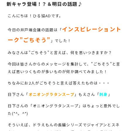
新キャラ登場！？＆明日の話題♪
こんにちは！ひる協ADです。
インスピレーショント
今日の井戸端会議の話題は「
ーク”ごちそう”
」でした！
みなさんは”ごちそう”と言えば、何を思いつきますか？
今回は皆さんからのメッセージを集計して、”ごちそう”と言
えば思いつくものが多いものが何か調べてみました！
ちなみにお2人がごちそうと言えば答えたものは・・・
日下さん「
オニオングラタンスープ
」もえさん「
刺身
」
日下さんの「オニオングラタンスープ」はちょっと意外でし
た(*^。^*)
そういえば、ドラえもんの長編シリーズでジャイアンとスネ