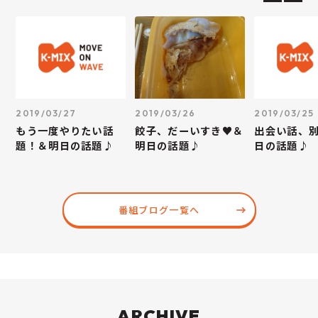
2019/03/27
2019/03/26
2019/03/25
もう一度やりたい話
餃子、だーいすき♥＆
出会い話、
題！＆明日の話題♪
明日の話題♪
日の話題♪
番組ブログ一覧へ
ARCHIVE