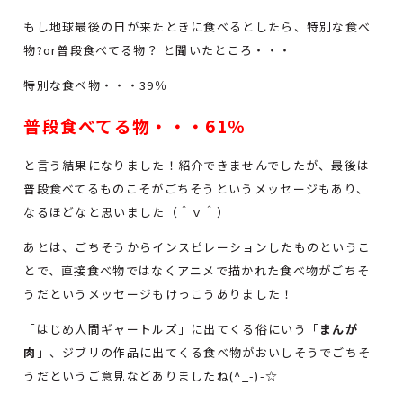
もし地球最後の日が来たときに食べるとしたら、特別な食べ
物?or普段食べてる物？ と聞いたところ・・・
特別な食べ物・・・39％
普段食べてる物・・・61％
と言う結果になりました！紹介できませんでしたが、最後は
普段食べてるものこそがごちそうというメッセージもあり、
なるほどなと思いました（＾ｖ＾）
あとは、ごちそうからインスピレーションしたものというこ
とで、直接食べ物ではなくアニメで描かれた食べ物がごちそ
うだというメッセージもけっこうありました！
「はじめ人間ギャートルズ」に出てくる俗にいう「
まんが
肉
」、ジブリの作品に出てくる食べ物がおいしそうでごちそ
うだというご意見などありましたね(^_-)-☆