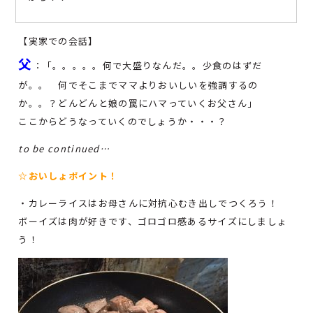
【実家での会話】
父
：「。。。。。何で大盛りなんだ。。少食のはずだ
が。。 何でそこまでママよりおいしいを強調するの
か。。？どんどんと娘の罠にハマっていくお父さん」
ここからどうなっていくのでしょうか・・・？
to be continued…
☆おいしょポイント！
・カレーライスはお母さんに対抗心むき出しでつくろう！
ボーイズは肉が好きです、ゴロゴロ感あるサイズにしましょ
う！