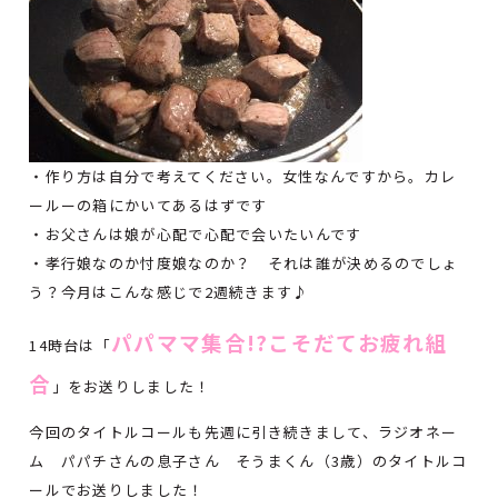
・作り方は自分で考えてください。女性なんですから。カレ
ールーの箱にかいてあるはずです
・お父さんは娘が心配で心配で会いたいんです
・孝行娘なのか忖度娘なのか？ それは誰が決めるのでしょ
う？今月はこんな感じで2週続きます♪
パパママ集合!?こそだてお疲れ組
14時台は「
合
」をお送りしました！
今回のタイトルコールも先週に引き続きまして、ラジオネー
ム パパチさんの息子さん そうまくん（3歳）のタイトルコ
ールでお送りしました！