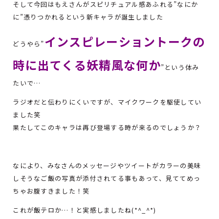
そして今回はもえさんがスピリチュアル感あふれる”なにか
に”憑りつかれるという新キャラが誕生しました
インスピレーショントークの
どうやら”
時に出てくる妖精風な何か
”という体み
たいで…
ラジオだと伝わりにくいですが、マイクワークを駆使してい
ました笑
果たしてこのキャラは再び登場する時が来るのでしょうか？
なにより、みなさんのメッセージやツイートがカラーの美味
しそうなご飯の写真が添付されてる事もあって、見ててめっ
ちゃお腹すきました！笑
これが飯テロか…！と実感しましたね(*^_^*)