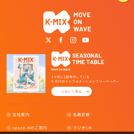
3ヶ月に1回発行している
K-MIXのインフォメーションフリーペーパー
くわしく見る
会社案内
名義依頼
space-Kのご案内
ラジオCM