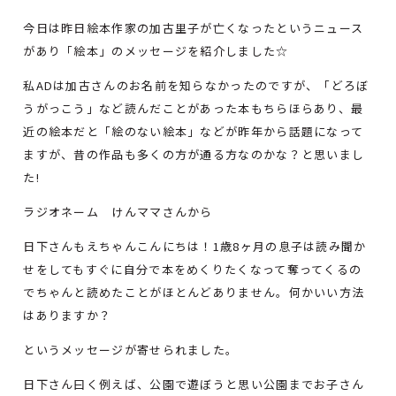
今日は昨日絵本作家の加古里子が亡くなったというニュース
があり「絵本」のメッセージを紹介しました☆
私ADは加古さんのお名前を知らなかったのですが、「どろぼ
うがっこう」など読んだことがあった本もちらほらあり、最
近の絵本だと「絵のない絵本」などが昨年から話題になって
ますが、昔の作品も多くの方が通る方なのかな？と思いまし
た!
ラジオネーム けんママさんから
日下さんもえちゃんこんにちは！1歳8ヶ月の息子は読み聞か
せをしてもすぐに自分で本をめくりたくなって奪ってくるの
でちゃんと読めたことがほとんどありません。何かいい方法
はありますか？
というメッセージが寄せられました。
日下さん曰く例えば、公園で遊ぼうと思い公園までお子さん