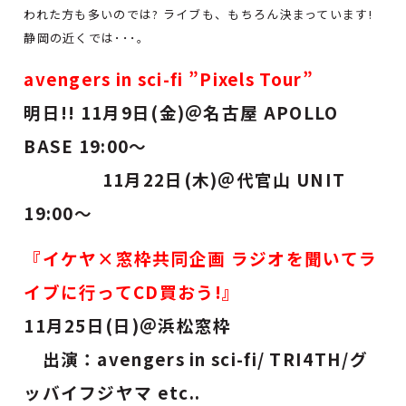
われた方も多いのでは? ライブも、もちろん決まっています!
静岡の近くでは･･･。
avengers in sci-fi ”Pixels Tour”
明日!! 11月9日(金)＠名古屋 APOLLO
BASE 19:00～
11月22日(木)＠代官山 UNIT
19:00～
『イケヤ×窓枠共同企画 ラジオを聞いてラ
イブに行ってCD買おう!』
11月25日(日)＠浜松窓枠
出演：avengers in sci-fi/ TRI4TH/グ
ッバイフジヤマ etc..