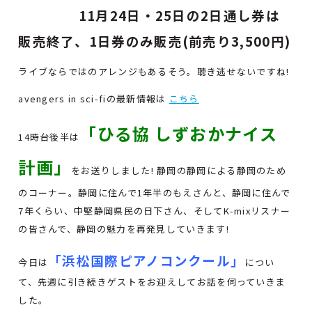
11月24日・25日の2日通し券は
販売終了、1日券のみ販売(前売り3,500円)
ライブならではのアレンジもあるそう。聴き逃せないですね!
avengers in sci-fiの最新情報は
こちら
「ひる協 しずおかナイス
14時台後半は
計画」
をお送りしました! 静岡の静岡による静岡のため
のコーナー。静岡に住んで1年半のもえさんと、静岡に住んで
7年くらい、中堅静岡県民の日下さん、そしてK-mixリスナー
の皆さんで、静岡の魅力を再発見していきます!
「浜松国際ピアノコンクール」
今日は
につい
て、先週に引き続きゲストをお迎えしてお話を伺っていきま
した。