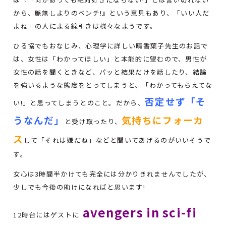
から、脈無しよりのベンチ!』という意見もあり、「いい人だ
よね」の人による線引きは様々なようです。
ひる協でもおなじみ、心理学に詳しい晴香葉子先生のお話で
は、女性は「わかってほしい」と本能的に望むので、男性が
女性の話を聞くときなど、パッと結果だけを話したり、結論
を強いるような態度をとってしまうと、「わかってもらえてな
否定せず「そ
い!」と思ってしまうとのこと。だから、
うなんだ」
気持ちにフォーカ
と受け取ったり、
ス
して「それは嫌だね」などと聞いてあげるのがいいそうで
す。
女心は3時間半かけても完全には分かりきれませんでしたが、
少しでも今後の助けになればと思います!
avengers in sci-fi
12時台にはゲストに