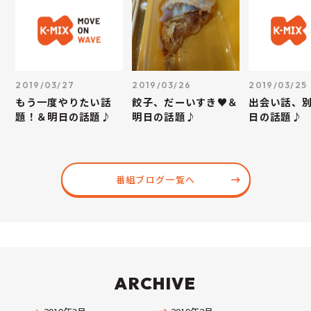
2019/03/27
2019/03/26
2019/03/25
もう一度やりたい話
餃子、だーいすき♥＆
出会い話、
題！＆明日の話題♪
明日の話題♪
日の話題♪
番組ブログ一覧へ
ARCHIVE