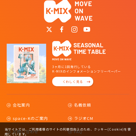
3ヶ月に1回発行している
K-MIXのインフォメーションフリーペーパー
くわしく見る
会社案内
名義依頼
space-Kのご案内
ラジオCM
当サイトでは、ご利用者様のサイトの利便性向上のため、クッキー(Cookie)を使
お問い合わせ
FAQ
用しています。