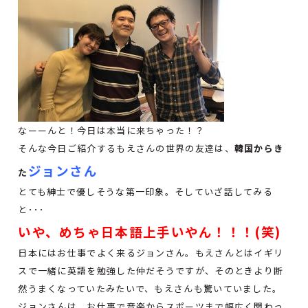
なーーんと！今日は本当に来ちゃった！？
そんな今日ご紹介するもえさんの世界の友達は、
韓国からき
ジョンさん
た
とても紳士で優しそうな第一印象。そしていざ話してみる
と･･･
いや、めちゃ日本語上手いやん！！！(笑)
日本にはお仕事でよく来るジョンさん。もえさんとはイギリ
スで一緒に英語を勉強した仲だそうですが、そのときより断
然うまくなっていたみたいで、もえさんも驚いていました。
ジョンさんは、お仕事で音楽からスポーツまで幅広く関わっ