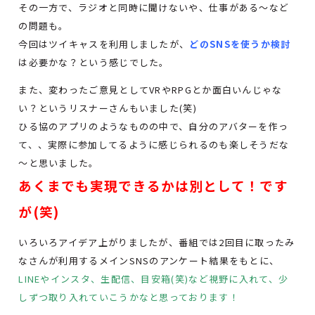
その一方で、ラジオと同時に聞けないや、仕事がある～など
の問題も。
今回はツイキャスを利用しましたが、
どのSNSを使うか検討
は必要かな？という感じでした。
また、変わったご意見としてVRやRPGとか面白いんじゃな
い？というリスナーさんもいました(笑)
ひる協のアプリのようなものの中で、自分のアバターを作っ
て、、実際に参加してるように感じられるのも楽しそうだな
～と思いました。
あくまでも実現できるかは別として！です
が(笑)
いろいろアイデア上がりましたが、番組では2回目に取ったみ
なさんが利用するメインSNSのアンケート結果をもとに、
LINEやインスタ、生配信、目安箱(笑)など視野に入れて、少
しずつ取り入れていこうかなと思っております！