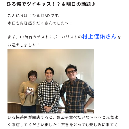
ひる協でツイキャス！？＆明日の話題♪
こんにちは！ひる協ADです。
本日も内容盛りだくさんでした～！
村上佳佑さん
まず、12時台のゲストにボーカリストの
を
お迎えしました！
ひる協茶屋が開店すると、お団子食べたいな～～～と元気よ
く来店してくださいました！茶番をとっても楽しみに来てく