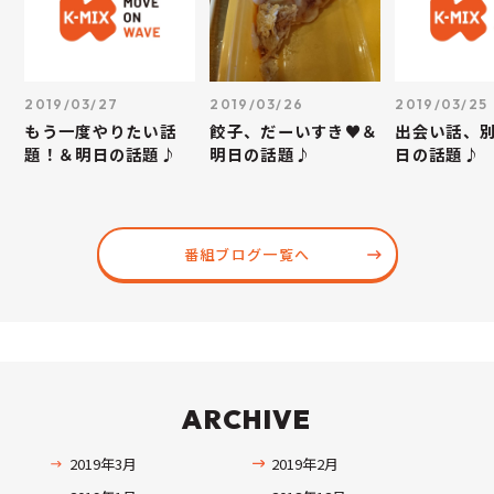
2019/03/27
2019/03/26
2019/03/25
もう一度やりたい話
餃子、だーいすき♥＆
出会い話、
題！＆明日の話題♪
明日の話題♪
日の話題♪
番組ブログ一覧へ
ARCHIVE
2019年3月
2019年2月