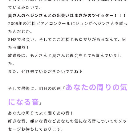
ているみたいで、
奥さんのヘジンさんとの出会いはまさかのツイッター！！！
2009年の浜松ピアノコンクールにジョンがへジンさんを誘っ
たんだとか。
SNSで出会い、そしてここ浜松ともゆかりがあるなんて、何
たる偶然！
放送後は、もえさんと奥さんと再会をとても喜んでいまし
た。
また、ぜひ来ていただきたいですね♪
あなたの周りの気
そして最後に、明日の話題
「
になる音
」
あなたの周りでよく聞くあの音！
好きな音、嫌いな音などあなたの気になる音についてのメッ
セージお待ちしております。