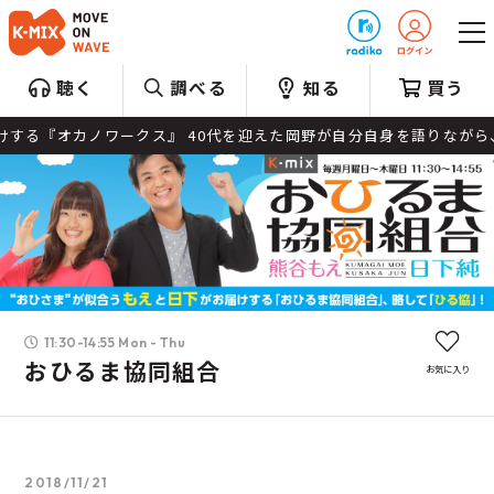
プレゼント
聴く
調べる
知る
買う
オカノワークス』 40代を迎えた岡野が自分自身を語りながら、音
11:30-14:55 Mon - Thu
おひるま協同組合
お気に入り
2018/11/21