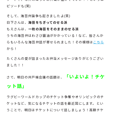
ピソードも(笑)
そして、海苔弁論争も起きましたよ(笑)
日下さんは、
海苔をちぎってのせる派
もえさんは、
一枚の海苔をそのままのせる派
うちの海苔弁はわさび醤油がかかっている！など、皆さんか
らもいろんな海苔弁話が寄せられました！その模様は
こちら
から！
たくさんの愛が詰まったお弁当メッセージありがとうござい
ました！！
「いよいよ！チケ
さて、明日の井戸端会議の話題は、
ット話」
ラグビーワールドカップのチケット争奪やオリンピックのチ
ケットなど、気になるチケットの話を最近耳にします。とい
うことで、明日はチケットについて話しましょう！高額チケ