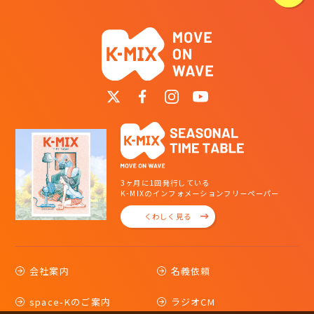
3ヶ月に1回発行している
K-MIXのインフォメーションフリーペーパー
くわしく見る
会社案内
名義依頼
space-Kのご案内
ラジオCM