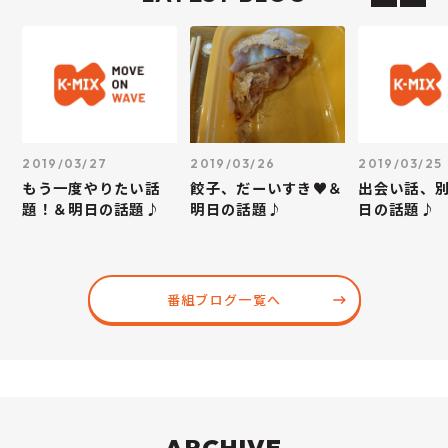
2019/03/27
2019/03/26
2019/03/25
もう一度やりたい話
餃子、だーいすき♥＆
出会い話、
題！＆明日の話題♪
明日の話題♪
日の話題♪
番組ブログ一覧へ