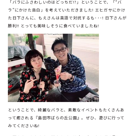
「バラにふさわしいのはどっちだ!?」ということで、「“バ
ラ”にかけた告白」を考えていただきました! エヒガサにかけ
た日下さんに、もえさんは英語で対抗するも･･･! 日下さんが
勝利!! とっても美味しそうに食べていましたね!
ということで、綺麗なバラと、素敵なイベントもたくさんあ
って癒される『島田市ばらの丘公園』。ぜひ、遊びに行って
みてくださいね!