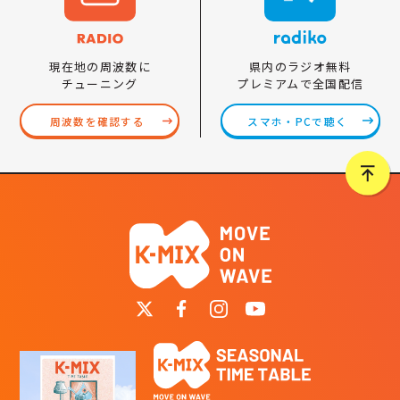
県内のラジオ無料
現在地の周波数に
プレミアムで全国配信
チューニング
スマホ・PCで聴く
周波数を確認する