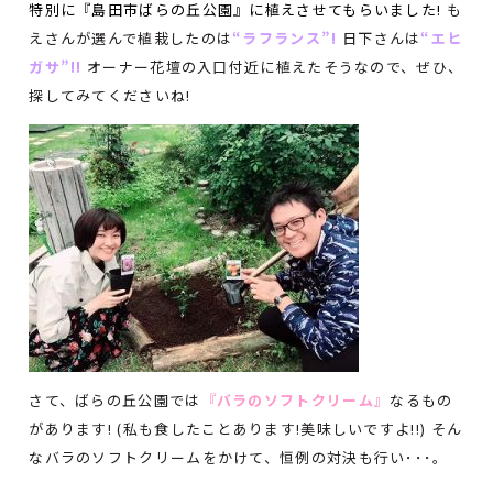
特別に『島田市ばらの丘公園』に植えさせてもらいました!
も
えさんが選んで植栽したのは
“ラフランス”!
日下さんは
“エヒ
ガサ”!!
オーナー花壇の入口付近に植えたそうなので、ぜひ、
探してみてくださいね!
さて、ばらの丘公園では
『バラのソフトクリーム』
なるもの
があります! (私も食したことあります!美味しいですよ!!) そん
なバラのソフトクリームをかけて、恒例の対決も行い･･･。