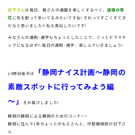
日下さん
は毎日、娘さんの通園を楽しくするべく、
道端の草
花
に気を配って歩いてるみたいですね! それってすごくすてき
だなと思いました!! 私も真似したいです!
みなさんの通勤･通学もちょっとしたことで、ぐっとドラマチ
ックになるはず!! 毎日の通勤･通学、楽しんでいきましょう!
「静岡ナイス計画～静岡の
14時台後半は
素敵スポットに行ってみよう編
～」
をお届けしました!
静岡の静岡による静岡のためのコーナー!
静岡に住んで1年ちょっとのもえさんと、中堅静岡民の日下さ
ん