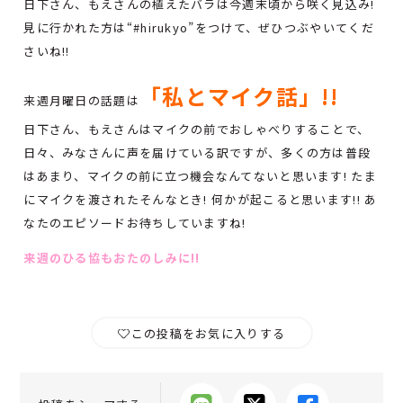
日下さん、もえさんの植えたバラは今週末頃から咲く見込み!
見に行かれた方は“#hirukyo”をつけて、ぜひつぶやいてくだ
さいね!!
「私とマイク話」!!
来週月曜日の話題は
日下さん、もえさんはマイクの前でおしゃべりすることで、
日々、みなさんに声を届けている訳ですが、多くの方は普段
はあまり、マイクの前に立つ機会なんてないと思います! たま
にマイクを渡されたそんなとき! 何かが起こると思います!! あ
なたのエピソードお待ちしていますね!
来週のひる協もおたのしみに!!
この投稿をお気に入りする