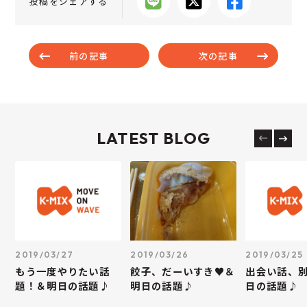
投稿をシェアする
前の記事
次の記事
LATEST BLOG
2019/03/27
2019/03/26
2019/03/25
もう一度やりたい話
餃子、だーいすき♥＆
出会い話、
題！＆明日の話題♪
明日の話題♪
日の話題♪