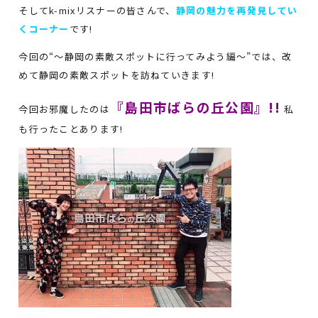
そしてk-mixリスナーの皆さんで、
静岡の魅力を再発見してい
くコーナー
です!
今回の“～静岡の素敵スポットに行ってみよう編～”では、改
めて静岡の素敵スポットを訪ねていきます!
『島田市ばらの丘公園』!!
今回お邪魔したのは
私
も行ったことあります!