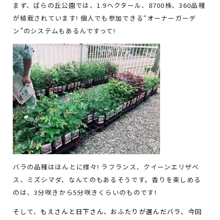
まず、ばらの丘公園では、1.9ヘクタール、8700株、360品種
が植栽されています! 個人でも参加できる“オーナーガーデ
ン”のシステムもあるんですって!
バラの品種はほんとに様々! ラフランス、クイーンエリザベ
ス、ミズシマダ、なんてのもあるそうです。香りを楽しめる
のは、3分咲きから5分咲きくらいのものです!
そして、
もえさんと日下さん、おふたりが選んだバラ、今回