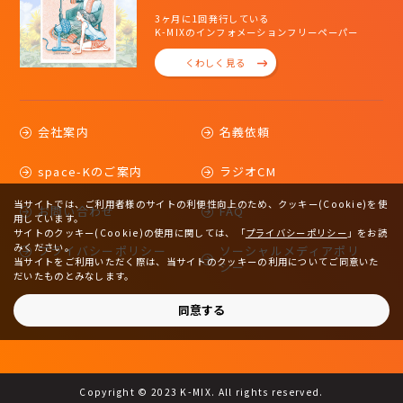
3ヶ月に1回発行している
K-MIXのインフォメーションフリーペーパー
くわしく見る
会社案内
名義依頼
space-Kのご案内
ラジオCM
当サイトでは、ご利用者様のサイトの利便性向上のため、クッキー(Cookie)を使
お問い合わせ
FAQ
用しています。
サイトのクッキー(Cookie)の使用に関しては、
「
プライバシーポリシー
」をお読
みください。
プライバシーポリシー
ソーシャルメディアポリ
当サイトをご利用いただく際は、当サイトのクッキーの利用についてご同意いた
シー
だいたものとみなします。
サイトマップ
同意する
Copyright © 2023 K-MIX. All rights reserved.