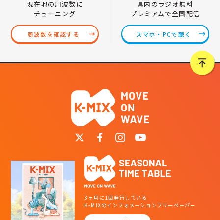
県内のラジオ無料
現在地の周波数に
プレミアムで全国配信
チューニング
スマホ・PCで聴く
周波数を確認する
3ヶ月に1回発行している
K-MIXのインフォメーションフリーペーパー