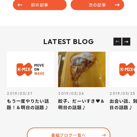
前の記事
次の記事
LATEST BLOG
2019/03/27
2019/03/26
2019/03/25
もう一度やりたい話
餃子、だーいすき♥＆
出会い話、
題！＆明日の話題♪
明日の話題♪
日の話題♪
番組ブログ一覧へ