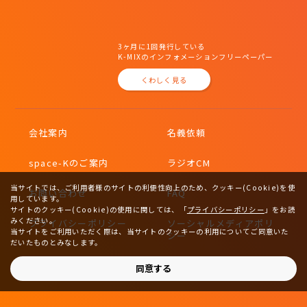
3ヶ月に1回発行している
K-MIXのインフォメーションフリーペーパー
くわしく見る
会社案内
名義依頼
space-Kのご案内
ラジオCM
当サイトでは、ご利用者様のサイトの利便性向上のため、クッキー(Cookie)を使
お問い合わせ
FAQ
用しています。
サイトのクッキー(Cookie)の使用に関しては、
「
プライバシーポリシー
」をお読
みください。
プライバシーポリシー
ソーシャルメディアポリ
当サイトをご利用いただく際は、当サイトのクッキーの利用についてご同意いた
シー
だいたものとみなします。
サイトマップ
同意する