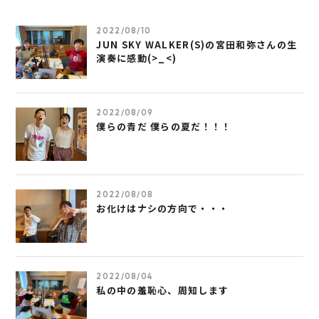
2022/08/10
JUN SKY WALKER(S)の宮田和弥さんの生
演奏に感動(>_<)
2022/08/09
僕らの青だ 僕らの夏だ！！！
2022/08/08
お化けはナシの方向で・・・
2022/08/04
私の中の羞恥心、周知します