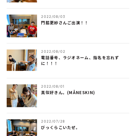
2022/08/03
門脇更紗さんご出演！！
2022/08/02
電話番号、ラジオネーム、指名を忘れず
に！！！
2022/08/01
真似好きん。(MÅNESKIN)
2022/07/28
びっくらこいたぜ。