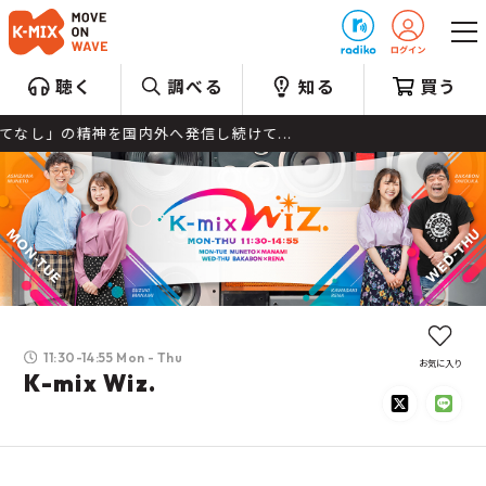
プレゼント
聴く
調べる
知る
買う
し続けて...
11:30-14:55 Mon - Thu
お気に入り
K-mix Wiz.